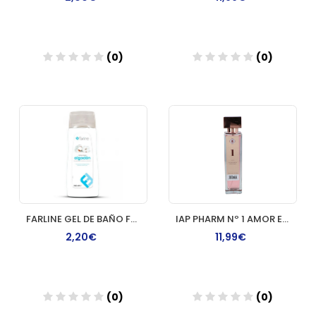
(0)
(0)
Añadir
Añadir
FARLINE GEL DE BAÑO FLOR DE ALGODON 750 ML
IAP PHARM Nº 1 AMOR ENVASE 150 ML
2,20€
11,99€
(0)
(0)