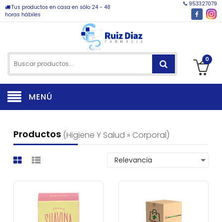
953327079
Tus productos en casa en sólo 24 - 48
horas hábiles
0
MENÚ
Productos
(higiene Y Salud » Corporal)