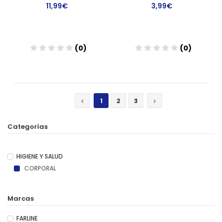
11,99€
3,99€
(0)
(0)
Añadir
Añadir
1
2
3
Categorías
HIGIENE Y SALUD
CORPORAL
Marcas
FARLINE