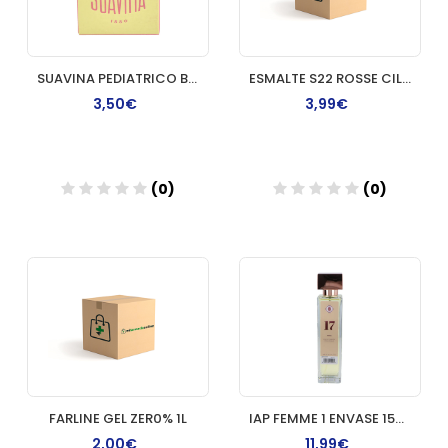
SUAVINA PEDIATRICO BALSAMO LABIAL 1 TARRO 10 ML
ESMALTE S22 ROSSE CILIEGIA
3,50€
3,99€
(0)
(0)
Añadir
Añadir
FARLINE GEL ZER0% 1L
IAP FEMME 1 ENVASE 150 ML Nº 17 TOUS TOUCH
2,00€
11,99€