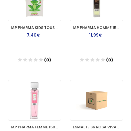
IAP PHARMA KIDS TOUS COLONIA 100ML
IAP PHARMA HOMME 150 ML Nº 62
7,40€
11,99€
(0)
(0)
Añadir
Añadir
IAP PHARMA FEMME 150 ML Nº 39
ESMALTE S6 ROSA VIVACE