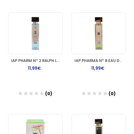
Añadir
Añadir
IAP PHARM Nº 2 RALPH LAUREN ENVASE 150 ML
IAP PHARMA Nº 8 EAU DE ROCHAS FEMME 150 ML
11,99€
11,99€
(0)
(0)
Añadir
Añadir