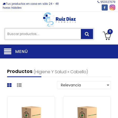
953327079
Tus productos en casa en sólo 24 - 48
horas hábiles
0
MENÚ
Productos
(higiene Y Salud » Cabello)