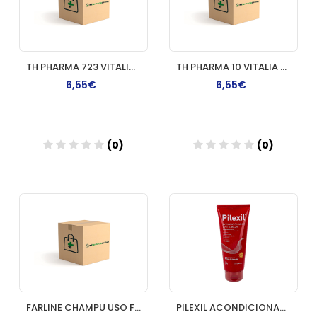
TH PHARMA 723 VITALIA SIN AMONIACO COLORACION
TH PHARMA 10 VITALIA SIN AMONIACO COLORACION
6,55€
6,55€
(0)
(0)
Añadir
Añadir
FARLINE CHAMPU USO FRECUENTE 1 ENVASE 500 ML
PILEXIL ACONDICIONADOR ANTICAIDA 1 TUBO 200 ML