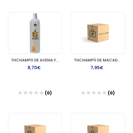
Añadir
Añadir
THCHAMPÚ DE AVENA Y JALEA XXL 1L
THCHAMPÚ DE MACADAMIA Y KARITE XXL 1L
8,70€
7,95€
(0)
(0)
Añadir
Añadir