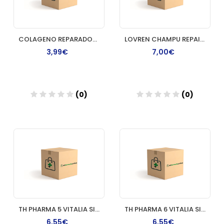
COLAGENO REPARADOR DEL CABELLO LOVREN
LOVREN CHAMPU REPAIR BLOCKAGEN 250 ML
3,99€
7,00€
(0)
(0)
Añadir
Añadir
TH PHARMA 5 VITALIA SIN AMONIACO COLORACION
TH PHARMA 6 VITALIA SIN AMONIACO COLORACION
6,55€
6,55€