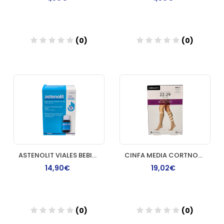
(0)
(0)
Añadir
Añadir
ASTENOLIT VIALES BEBIBLES 12 VIAL
CINFA MEDIA CORTNORBEIG PÑA
14,90€
19,02€
(0)
(0)