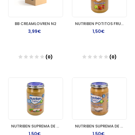
BB CREAMLOVREN N2
NUTRIBEN POTITOS FRUTAS VARIADAS 1 ENVASE 235 G
3,99€
1,50€
(0)
(0)
Añadir
Añadir
NUTRIBEN SUPREMA DE MERLUZA CON GUISANTES ZANAHO
NUTRIBEN SUPREMA DE MERLUZA CON ARROZ 1 POTITO 2
1,50€
1,50€