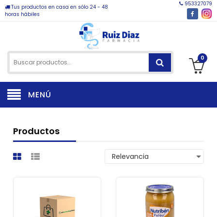
953327079
Tus productos en casa en sólo 24 - 48
horas hábiles
0
MENÚ
Productos