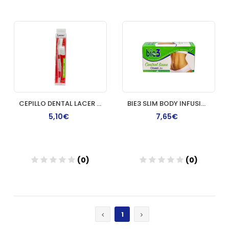
Añadir
Añadir
CEPILLO DENTAL LACER TECHNIC ORTODONCIA
BIE3 SLIM BODY INFUSION 15 G 25 FILTROS
5,10€
7,65€
(0)
(0)
Añadir
Añadir
1